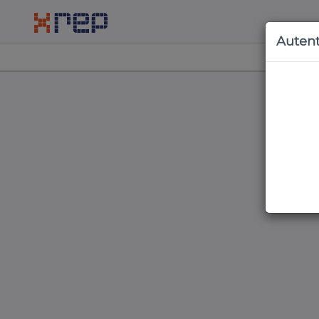
Autent